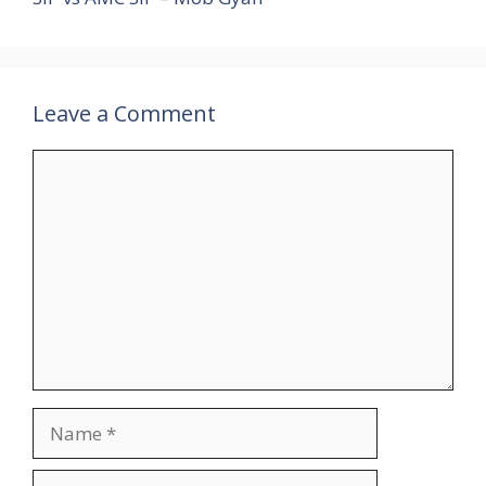
Leave a Comment
Comment
Name
Email