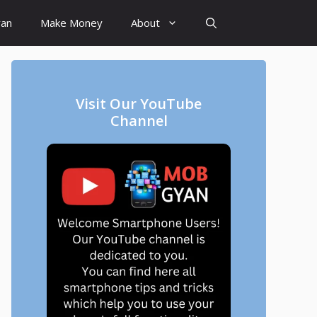
yan
Make Money
About
Visit Our YouTube
Channel